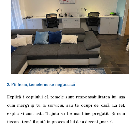
2. Fii ferm, temele nu se negociază
Explică-i copilului că temele sunt responsabilitatea lui, așa
cum mergi și tu la serviciu, sau te ocupi de casă. La fel,
explică-i cum asta îl ajută să fie mai bine pregătit. Și cum
fiecare temă îl ajută în procesul lui de a deveni „mare”.