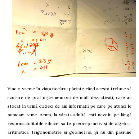
Vine o vreme în viața fiecărui părinte când acesta trebuie să
scuture de praf niște neuroni de mult dezactivați, care au
stocat în urmă cu zeci de ani informații pe care pe atunci le
numeam teme. Acum, la vârsta adultă, ești nevoit, pe lângă
responsabilitățile zilnice, să te preocupi activ și de algebra,
aritmetica, trigonometrie și geometrie. Și nu din pasiune