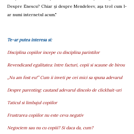
Despre Enescu? Chiar și despre Mendeleev, așa trol cum l-
ar numi internetul acum."
Te-ar putea interesa si:
Disciplina copiilor incepe cu disciplina parintilor
Revendicand egalitatea: Intre facturi, copii si scaune de birou
„Nu am fost eu!” Cum ii inveti pe cei mici sa spuna adevarul
Despre parenting: cautand adevarul dincolo de clickbait-uri
Taticul si limbajul copiilor
Frustrarea copiilor nu este ceva negativ
Negociem sau nu cu copiii? Si daca da, cum?