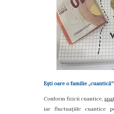
Ești oare o familie „cuantică”
Conform fizicii cuantice,
spa
iar fluctuațiile cuantice