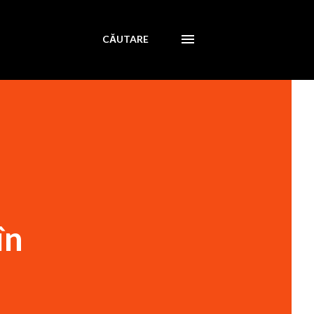
CĂUTARE
în