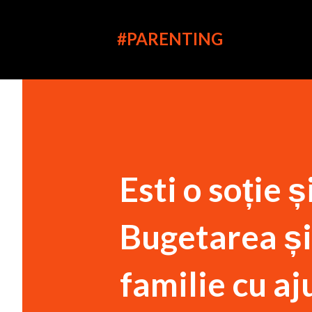
#PARENTING
Esti o soție 
Bugetarea și
familie cu aj