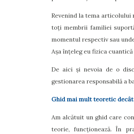
Revenind la tema articolului 
toți membrii familiei suport
momentul respectiv sau unde s
Așa înțeleg eu fizica cuantică l
De aici și nevoia de o disc
gestionarea responsabilă a ban
Ghid mai mult teoretic decât
Am alcătuit un ghid care conț
teorie, funcționează. În pr