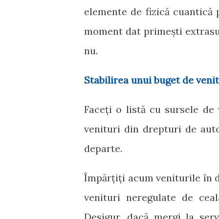
elemente de fizică cuantică
moment dat primești extrasul
nu.
Stabilirea unui buget de venit
Faceți o listă cu sursele de 
venituri din drepturi de auto
departe.
Împărțiți acum veniturile în 
venituri neregulate de ceala
Desigur, dacă mergi la serv