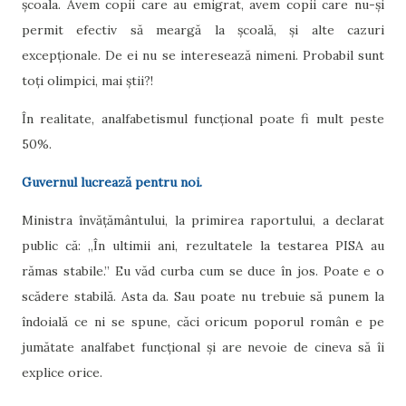
școala. Avem copii care au emigrat, avem copii care nu-și
permit efectiv să meargă la școală, și alte cazuri
excepționale. De ei nu se interesează nimeni. Probabil sunt
toți olimpici, mai știi?!
În realitate, analfabetismul funcțional poate fi mult peste
50%.
Guvernul lucrează pentru noi.
Ministra învățământului, la primirea raportului, a declarat
public că: „În ultimii ani, rezultatele la testarea PISA au
rămas stabile.” Eu văd curba cum se duce în jos. Poate e o
scădere stabilă. Asta da. Sau poate nu trebuie să punem la
îndoială ce ni se spune, căci oricum poporul român e pe
jumătate analfabet funcțional și are nevoie de cineva să îi
explice orice.