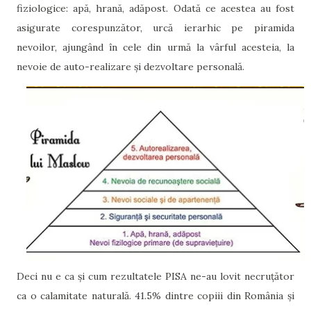
fiziologice: apă, hrană, adăpost. Odată ce acestea au fost
asigurate corespunzător, urcă ierarhic pe piramida
nevoilor, ajungând în cele din urmă la vârful acesteia, la
nevoie de auto-realizare și dezvoltare personală.
Deci nu e ca și cum rezultatele PISA ne-au lovit necruțător
ca o calamitate naturală. 41.5% dintre copiii din România și