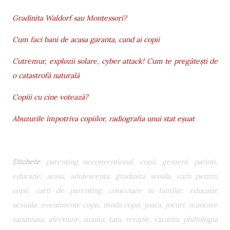
Gradinita Waldorf sau Montessori?
Cum faci bani de acasa garanta, cand ai copii
Cutremur, explozii solare, cyber attack! Cum te pregătești de
o catastrofă naturală
Copiii cu cine votează?
Abuzurile împotriva copiilor, radiografia unui stat eșuat
Etichete
: parenting neconventional, copii, gemeni, parinti,
educatie, acasa, adolescenta, gradinita, scoala, carti pentru
copii, carti de parenting, conectare in familie, educatie
sexuala, evenimente copii, moda copii, joaca, jocuri, mancare
sanatoasa, afectiune, mama, tata, terapie, vacanta, phihologia