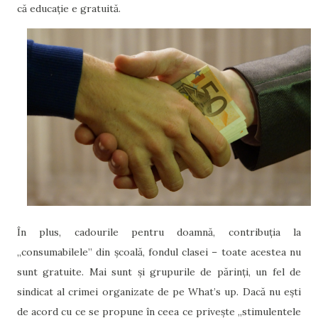
că educație e gratuită.
În plus, cadourile pentru doamnă, contribuția la
„consumabilele” din școală, fondul clasei – toate acestea nu
sunt gratuite. Mai sunt și grupurile de părinți, un fel de
sindicat al crimei organizate de pe What’s up. Dacă nu ești
de acord cu ce se propune în ceea ce privește „stimulentele