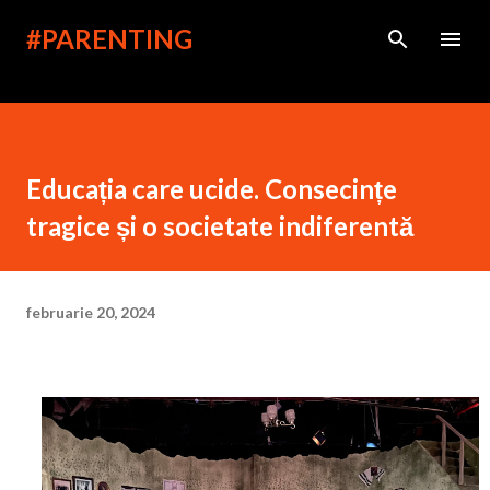
Treceți la conținutul principal
#PARENTING
Educația care ucide. Consecințe
tragice și o societate indiferentă
februarie 20, 2024