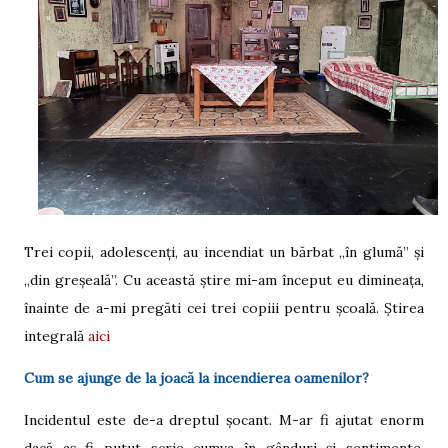
Trei copii, adolescenți, au incendiat un bărbat „în glumă” și
„din greșeală”. Cu această știre mi-am început eu dimineața,
înainte de a-mi pregăti cei trei copiii pentru școală. Știrea
integrală
aici
Cum se ajunge de la joacă la incendierea oamenilor?
Incidentul este de-a dreptul șocant. M-ar fi ajutat enorm