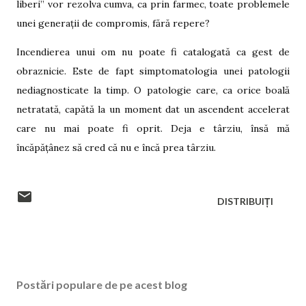
liberi” vor rezolva cumva, ca prin farmec, toate problemele
unei generații de compromis, fără repere?
Incendierea unui om nu poate fi catalogată ca gest de
obraznicie. Este de fapt simptomatologia unei patologii
nediagnosticate la timp. O patologie care, ca orice boală
netratată, capătă la un moment dat un ascendent accelerat
care nu mai poate fi oprit. Deja e târziu, însă mă
încăpățânez să cred că nu e încă prea târziu.
DISTRIBUIȚI
Postări populare de pe acest blog