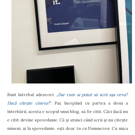
Sunt întrebat adeseori: „
Dar cum ai putut să scrii așa ceva?
Dacă citește cineva?
”. Pai, începând cu partea a doua a
întrebării, acesta e scopul unui blog, să fie citit. Căci dacă nu
e citit devine spovedanie. Că și atunci când scrii și nu citește
nimeni, și la spovedanie, ești doar tu cu Dumnezeu. Cu mica