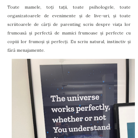
Toate mamele, toți tații, toate psihologele, toate
organizatoarele de evenimente și de live-uri, și toate
scriitoarele de cărți de parenting scriu despre viața lor
frumoasă și perfectă de mamici frumoase și perfecte cu
copiii lor frumoși și perfecți. Eu scriu natural, instinctiv și
fără menajamente.